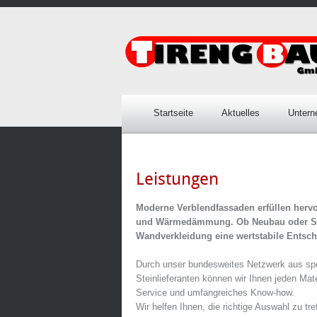
Startseite
Aktuelles
Unter
Leistungen
Moderne Verblendfassaden erfüllen hervo
und Wärmedämmung. Ob Neubau oder Sanie
Wandverkleidung eine wertstabile Entsc
Durch unser bundesweites Netzwerk aus spez
Steinlieferanten können wir Ihnen jeden Mat
Service und umfangreiches Know-how.
Wir helfen Ihnen, die richtige Auswahl zu tre