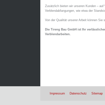
Zusätzlich bieten wir unseren Kunden – auf
Verblendabfangungen, wie etwa der Standsic
Von der Qualität unserer Arbeit können Sie
Die Tireng Bau GmbH ist Ihr verlässliche
Verblendarbeiten.
Impressum
Datenschutz
Sitemap