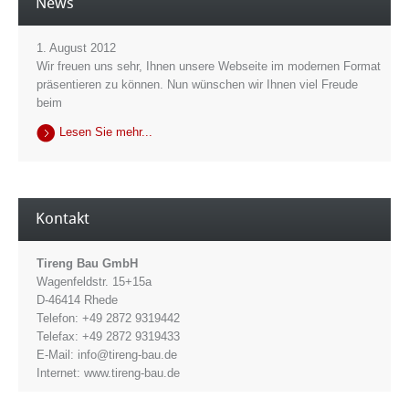
News
1. August 2012
Wir freuen uns sehr, Ihnen unsere Webseite im modernen Format
präsentieren zu können. Nun wünschen wir Ihnen viel Freude
beim
Lesen Sie mehr...
Kontakt
Tireng Bau GmbH
Wagenfeldstr. 15+15a
D-46414 Rhede
Telefon: +49 2872 9319442
Telefax: +49 2872 9319433
E-Mail: info@tireng-bau.de
Internet: www.tireng-bau.de