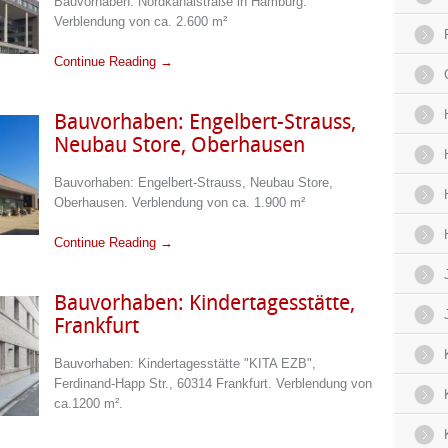
Bauvorhaben: Nordkanalstraße in Hamburg.
Verblendung von ca. 2.600 m²
Continue Reading →
Bauvorhaben: Engelbert-Strauss,
Neubau Store, Oberhausen
Bauvorhaben: Engelbert-Strauss, Neubau Store,
Oberhausen. Verblendung von ca. 1.900 m²
Continue Reading →
Bauvorhaben: Kindertagesstätte,
Frankfurt
Bauvorhaben: Kindertagesstätte "KITA EZB",
Ferdinand-Happ Str., 60314 Frankfurt. Verblendung von
ca.1200 m².