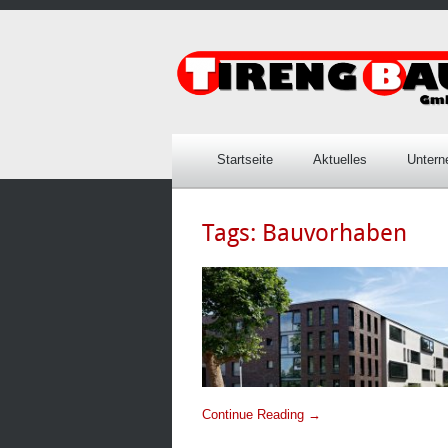
Startseite
Aktuelles
Unter
Tags:
Bauvorhaben
Continue Reading →