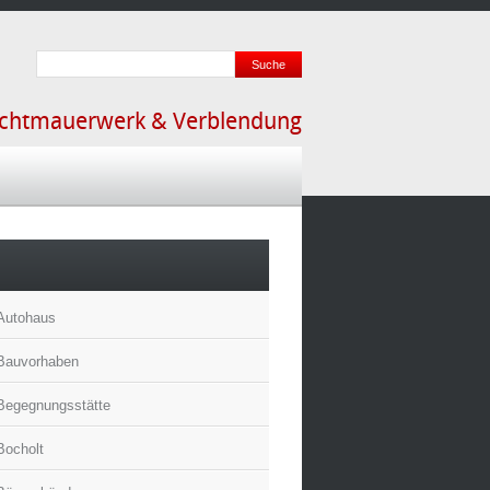
ichtmauerwerk & Verblendung
Autohaus
Bauvorhaben
Begegnungsstätte
Bocholt