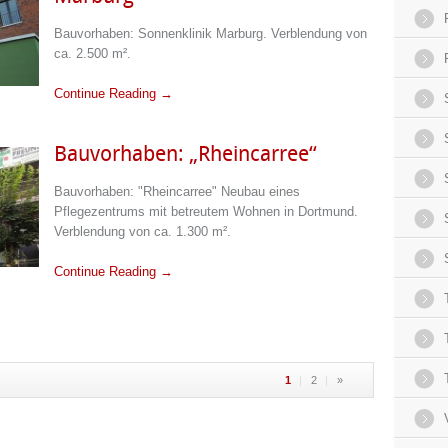
Bauvorhaben: Sonnenklinik Marburg. Verblendung von
ca. 2.500 m².
Continue Reading →
Bauvorhaben: „Rheincarree“
Bauvorhaben: "Rheincarree" Neubau eines
Pflegezentrums mit betreutem Wohnen in Dortmund.
Verblendung von ca. 1.300 m².
Continue Reading →
1
2
»