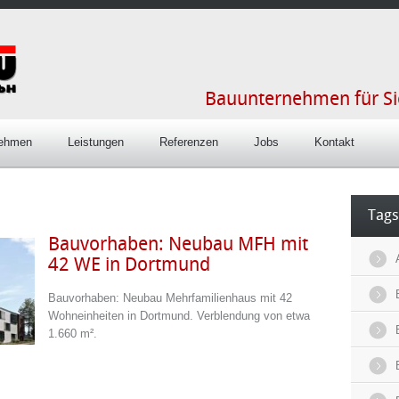
Bauunternehmen für S
nehmen
Leistungen
Referenzen
Jobs
Kontakt
Tags
Bauvorhaben: Neubau MFH mit
42 WE in Dortmund
Bauvorhaben: Neubau Mehrfamilienhaus mit 42
Wohneinheiten in Dortmund. Verblendung von etwa
1.660 m².