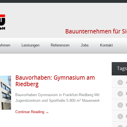
Bauunternehmen für S
nehmen
Leistungen
Referenzen
Jobs
Kontakt
Tags
Bauvorhaben: Gymnasium am
Riedberg
Bauvorhaben Gymnasium in Frankfurt-Riedberg Mit
Jugendzentrum und Sporthalle 5.800 m² Mauerwerk
Continue Reading →