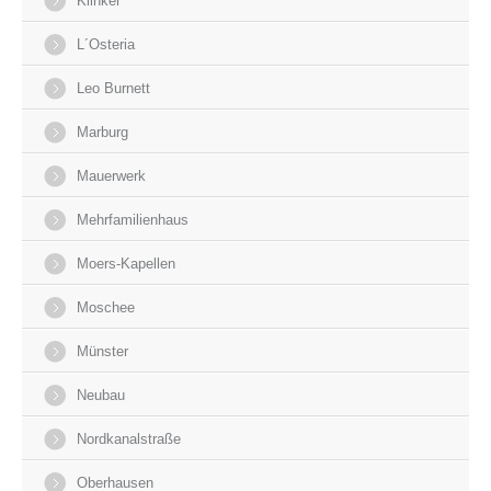
Klinker
L´Osteria
Leo Burnett
Marburg
Mauerwerk
Mehrfamilienhaus
Moers-Kapellen
Moschee
Münster
Neubau
Nordkanalstraße
Oberhausen