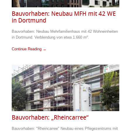
Bauvorhaben: Neubau MFH mit 42 WE
in Dortmund
Bauvorhaben: Neubau Mehrfamilienhaus mit 42 Wohneinheiten
in Dortmund. Verblendung von etwa 1.660 m².
Continue Reading →
Bauvorhaben: „Rheincarree“
Bauvorhaben: "Rheincarree" Neubau eines Pflegezentrums mit